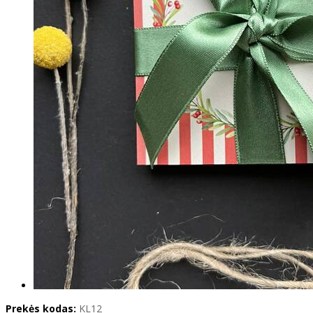
Prekės kodas:
KL12