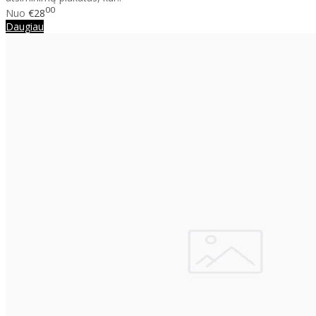
00
Nuo
€28
Daugiau