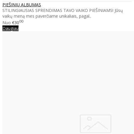
PIEŠINIŲ ALBUMAS
STILINGIAUSIAS SPRENDIMAS TAVO VAIKO PIEŠINIAMS! Jūsų
vaikų meną mes paverčiame unikaliais, pagal..
00
Nuo
€30
Daugiau