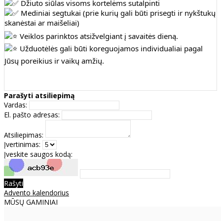
Džiuto siūlas visoms kortelėms sutalpinti
Mediniai segtukai (prie kurių gali būti prisegti ir nykštukų
skanėstai ar maišeliai)
Veiklos parinktos atsižvelgiant į savaitės dieną.
Užduotėlės gali būti koreguojamos individualiai pagal
Jūsų poreikius ir vaikų amžių.
Parašyti atsiliepimą
Vardas:
El. pašto adresas:
Atsiliepimas:
Įvertinimas:
Įveskite saugos kodą:
Rašyti
Advento kalendorius
MŪSŲ GAMINIAI