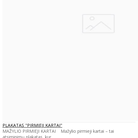
PLAKATAS "PIRMIEJI KARTAI"
MAŽYLIO PIRMIEJI KARTAI Mažylio pirmieji kartai – tai
atsiminimų plakatas, kur..