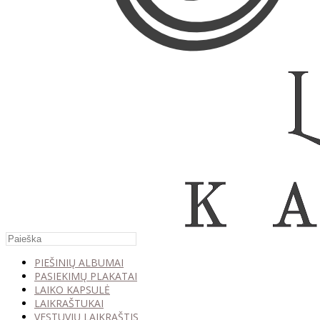
PIEŠINIŲ ALBUMAI
PASIEKIMŲ PLAKATAI
LAIKO KAPSULĖ
LAIKRAŠTUKAI
VESTUVIŲ LAIKRAŠTIS