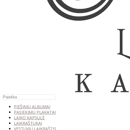
PIEŠINIŲ ALBUMAI
PASIEKIMŲ PLAKATAI
LAIKO KAPSULĖ
LAIKRAŠTUKAI
VESTUVIŲ LAIKRAŠTIS