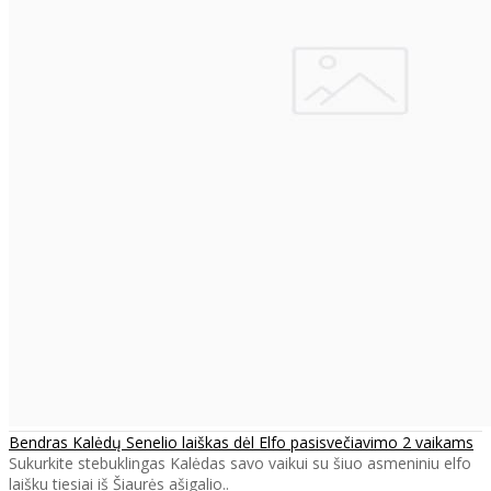
Bendras Kalėdų Senelio laiškas dėl Elfo pasisvečiavimo 2 vaikams
Sukurkite stebuklingas Kalėdas savo vaikui su šiuo asmeniniu elfo
laišku tiesiai iš Šiaurės ašigalio..