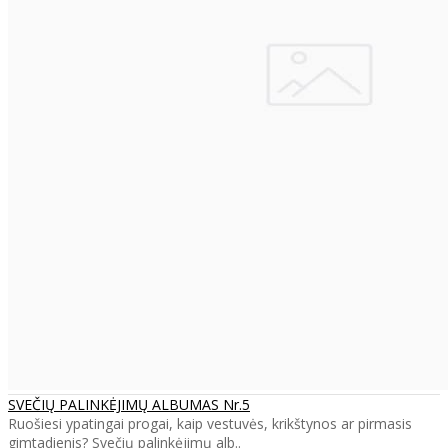
SVEČIŲ PALINKĖJIMŲ ALBUMAS Nr.5
Ruošiesi ypatingai progai, kaip vestuvės, krikštynos ar pirmasis
gimtadienis? Svečių palinkėjimų alb..