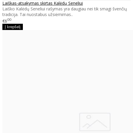
Laiškas-atsakymas skirtas Kalėdų Seneliui
Laiško Kalėdų Seneliui rašymas yra daugiau nei tik smagi švenčių
tradicija. Tai nuostabus užsiėmimas..
00
€6