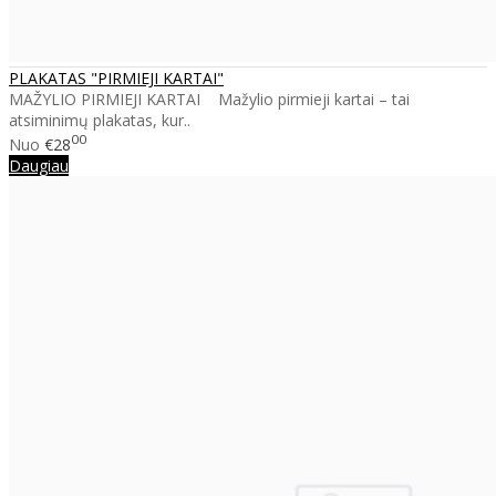
PLAKATAS "PIRMIEJI KARTAI"
MAŽYLIO PIRMIEJI KARTAI Mažylio pirmieji kartai – tai
atsiminimų plakatas, kur..
00
Nuo
€28
Daugiau