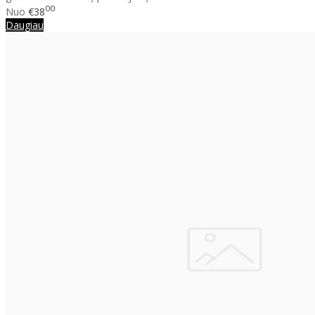
00
Nuo
€38
Daugiau