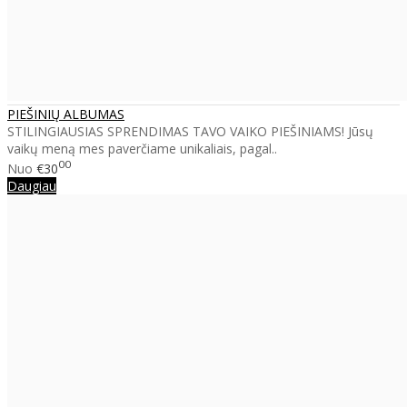
PIEŠINIŲ ALBUMAS
STILINGIAUSIAS SPRENDIMAS TAVO VAIKO PIEŠINIAMS! Jūsų
vaikų meną mes paverčiame unikaliais, pagal..
00
Nuo
€30
Daugiau