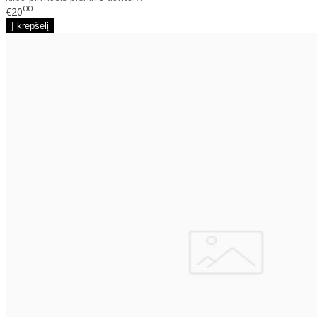
00
€20