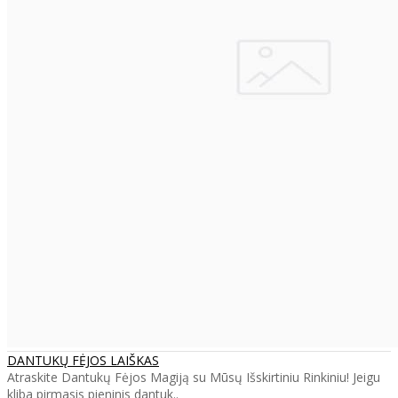
DANTUKŲ FĖJOS LAIŠKAS
Atraskite Dantukų Fėjos Magiją su Mūsų Išskirtiniu Rinkiniu! Jeigu
kliba pirmasis pieninis dantuk..